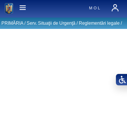
M O L
PRIMĂRIA /
Serv. Situaţii de Urgenţă
/
Reglementări legale
/