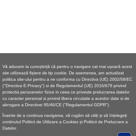
Vă aducem la cunoștință că pentru o navigare cat mai ușoară acest
site utilizează fișiere de tip cookie. De asemenea, am actualizat
politica site-ului pentru a ne conforma cu Directiva (UE) 2002/58/EC
("Directiva E-Privacy") si de Regulamentul (UE) 2016/679 privind
protectia persoanelor fizice in ceea ce priveste prelucrarea datelor
cu caracter personal si privind libera circulatie a acestor date si de
abrogare a Directivei 95/46/CE ("Regulamentul GDPR").
Înainte de a continua navigarea, vă rugăm să citiți și să înțelegeți
conținutul
Politicii de Utilizare a Cookies
și
Politicii de Prelucrare a
Datelor
.