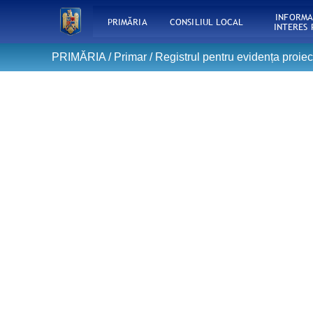
INFORMA
PRIMĂRIA
CONSILIUL LOCAL
INTERES 
PRIMĂRIA /
Primar
/
Registrul pentru evidența proiect