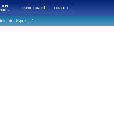
ŢII DE
DESPRE COMUNĂ
CONTACT
PUBLIC
elor de dispoziții
/