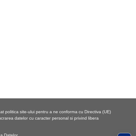
t politica site-ului pentru a ne conforma cu Directiva (UE)
rarea datelor cu caracter personal si privind libera
 a Datelor
.