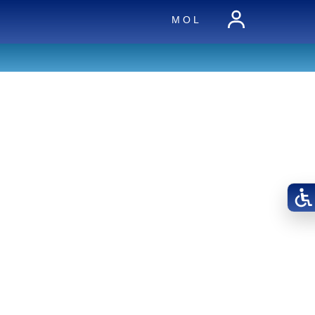
M O L