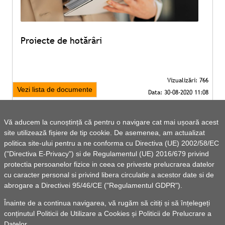
Proiecte de hotărâri
Vezi lista de documente
Vă aducem la cunoștință că pentru o navigare cat mai ușoară acest
site utilizează fișiere de tip cookie. De asemenea, am actualizat
politica site-ului pentru a ne conforma cu Directiva (UE) 2002/58/EC
("Directiva E-Privacy") si de Regulamentul (UE) 2016/679 privind
protectia persoanelor fizice in ceea ce priveste prelucrarea datelor
cu caracter personal si privind libera circulatie a acestor date si de
abrogare a Directivei 95/46/CE ("Regulamentul GDPR").
Înainte de a continua navigarea, vă rugăm să citiți și să înțelegeți
conținutul
Politicii de Utilizare a Cookies
și
Politicii de Prelucrare a
Datelor
.