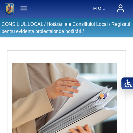
M O L
CONSILIUL LOCAL /
Hotărâri ale Consiliului Local
/
Registrul
pentru evidența proiectelor de hotărâri
/