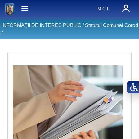
M O L
INFORMAŢII DE INTERES PUBLIC /
Statutul Comunei Corod
/