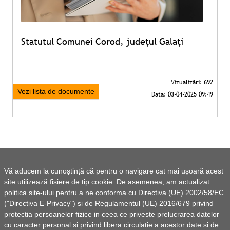
Statutul Comunei Corod, județul Galați
Vezi lista de documente
Vă aducem la cunoștință că pentru o navigare cat mai ușoară acest
site utilizează fișiere de tip cookie. De asemenea, am actualizat
politica site-ului pentru a ne conforma cu Directiva (UE) 2002/58/EC
("Directiva E-Privacy") si de Regulamentul (UE) 2016/679 privind
protectia persoanelor fizice in ceea ce priveste prelucrarea datelor
cu caracter personal si privind libera circulatie a acestor date si de