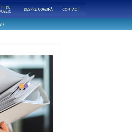
ŢII DE
DESPRE COMUNĂ
CONTACT
PUBLIC
e
/