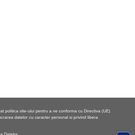
t politica site-ului pentru a ne conforma cu Directiva (UE)
rarea datelor cu caracter personal si privind libera
 a Datelor
.