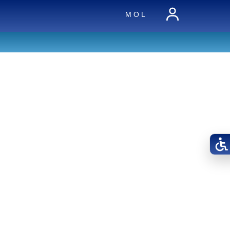
M O L