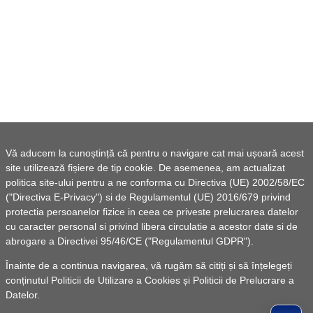
Vă aducem la cunoștință că pentru o navigare cat mai ușoară acest
site utilizează fișiere de tip cookie. De asemenea, am actualizat
politica site-ului pentru a ne conforma cu Directiva (UE) 2002/58/EC
("Directiva E-Privacy") si de Regulamentul (UE) 2016/679 privind
protectia persoanelor fizice in ceea ce priveste prelucrarea datelor
cu caracter personal si privind libera circulatie a acestor date si de
abrogare a Directivei 95/46/CE ("Regulamentul GDPR").
Înainte de a continua navigarea, vă rugăm să citiți și să înțelegeți
conținutul
Politicii de Utilizare a Cookies
și
Politicii de Prelucrare a
Datelor
.