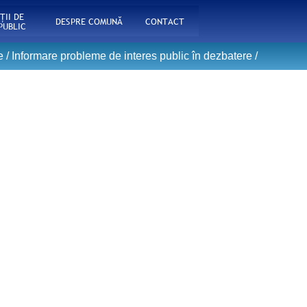
ŢII DE
DESPRE COMUNĂ
CONTACT
PUBLIC
e
/
Informare probleme de interes public în dezbatere
/