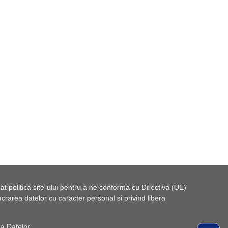
t politica site-ului pentru a ne conforma cu Directiva (UE)
rarea datelor cu caracter personal si privind libera
 a Datelor
.