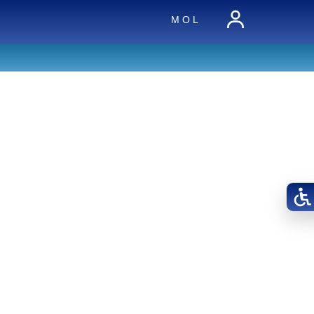
M O L