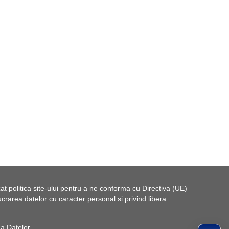
t politica site-ului pentru a ne conforma cu Directiva (UE)
rarea datelor cu caracter personal si privind libera
 a Datelor
.