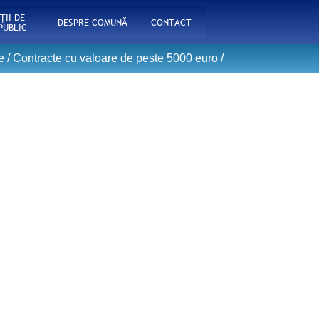
ŢII DE
DESPRE COMUNĂ
CONTACT
PUBLIC
e
/
Contracte cu valoare de peste 5000 euro
/