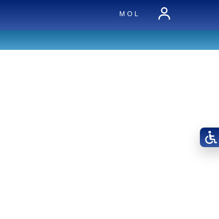
M O L