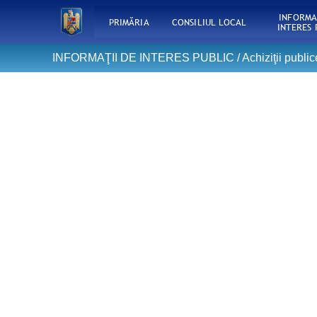
INFORMA
PRIMĂRIA
CONSILIUL LOCAL
INTERES 
INFORMAŢII DE INTERES PUBLIC /
Achiziţii public