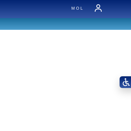
M O L