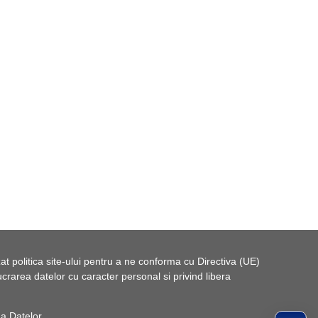
t politica site-ului pentru a ne conforma cu Directiva (UE)
rarea datelor cu caracter personal si privind libera
 a Datelor
.