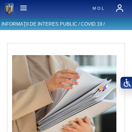
M O L
INFORMAŢII DE INTERES PUBLIC /
COVID 19
/